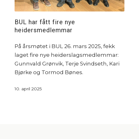
BUL har fått fire nye
heidersmedlemmar
På årsmøtet i BUL 26. mars 2025, fekk
laget fire nye heiderslagsmedlemmar:
Gunnvald Grønvik, Terje Svindseth, Kari
Bjørke og Tormod Bønes.
10. april 2025