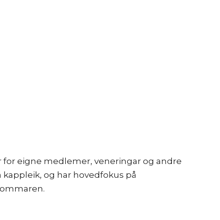
ar for eigne medlemer, veneringar og andre
å kappleik, og har hovedfokus på
 sommaren.