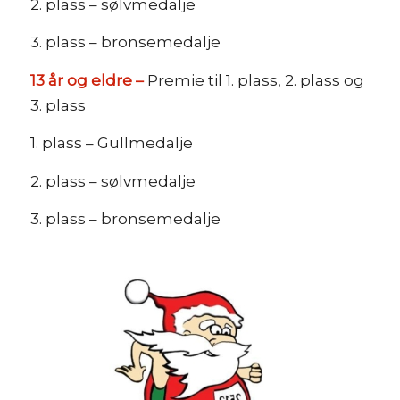
2. plass – sølvmedalje
3. plass – bronsemedalje
13 år og eldre –
Premie til 1. plass, 2. plass og
3. plass
1. plass – Gullmedalje
2. plass – sølvmedalje
3. plass – bronsemedalje