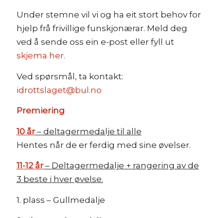
Under stemne vil vi og ha eit stort behov for
hjelp frå frivillige funskjonærar. Meld deg
ved å sende oss ein e-post eller fyll ut
skjema her.
Ved spørsmål, ta kontakt:
idrottslaget@bul.no
Premiering
10 år
– deltagermedalje til alle
Hentes når de er ferdig med sine øvelser.
11-12 år
– Deltagermedalje + rangering av de
3 beste i hver øvelse.
1. plass – Gullmedalje