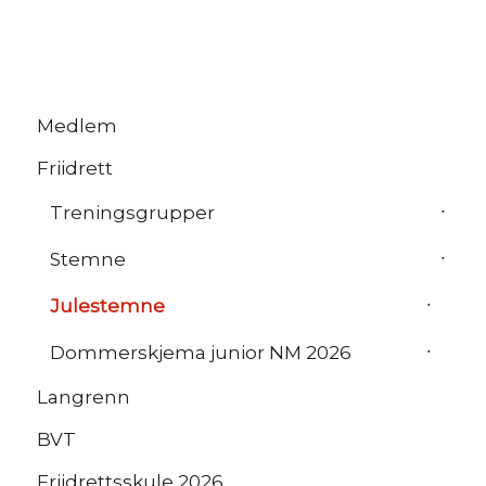
Medlem
Friidrett
Treningsgrupper
Stemne
Julestemne
Dommerskjema junior NM 2026
Langrenn
BVT
Friidrettsskule 2026