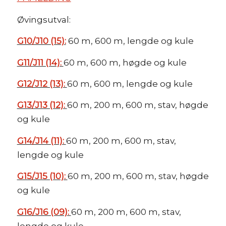
Øvingsutval:
G10/J10 (15):
60 m, 600 m, lengde og kule
G11/J11 (14):
60 m, 600 m, høgde og kule
G12/J12 (13):
60 m, 600 m, lengde og kule
G13/J13 (12):
60 m, 200 m, 600 m, stav, høgde
og kule
G14/J14 (11):
60 m, 200 m, 600 m, stav,
lengde og kule
G15/J15 (10):
60 m, 200 m, 600 m, stav, høgde
og kule
G16/J16 (09):
60 m, 200 m, 600 m, stav,
lengde og kule