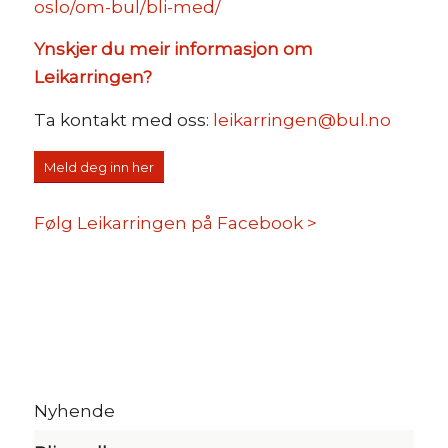
oslo/om-bul/bli-med/
Ynskjer du meir informasjon om
Leikarringen?
Ta kontakt med oss:
leikarringen@bul.no
Meld deg inn her
Følg Leikarringen på Facebook >
Nyhende