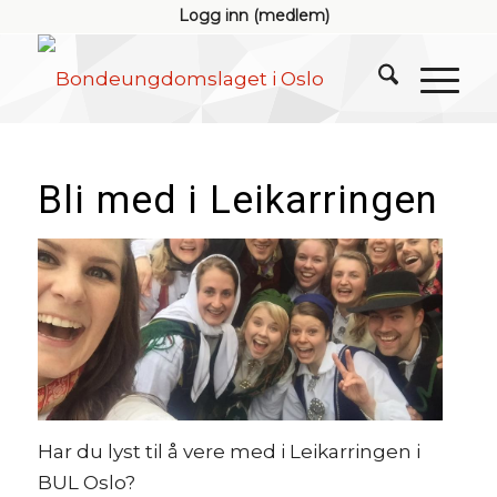
Logg inn (medlem)
Bli med i Leikarringen
Har du lyst til å vere med i Leikarringen i
BUL Oslo?