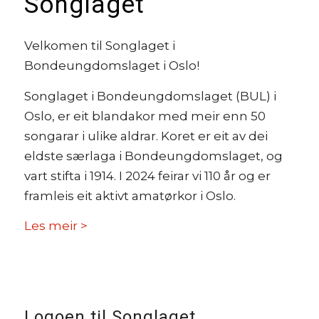
Songlaget
Velkomen til Songlaget i
Bondeungdomslaget i Oslo!
Songlaget i Bondeungdomslaget (BUL) i
Oslo, er eit blandakor med meir enn 50
songarar i ulike aldrar. Koret er eit av dei
eldste særlaga i Bondeungdomslaget, og
vart stifta i 1914. I 2024 feirar vi 110 år og er
framleis eit aktivt amatørkor i Oslo.
Les meir >
Logoen til Songlaget