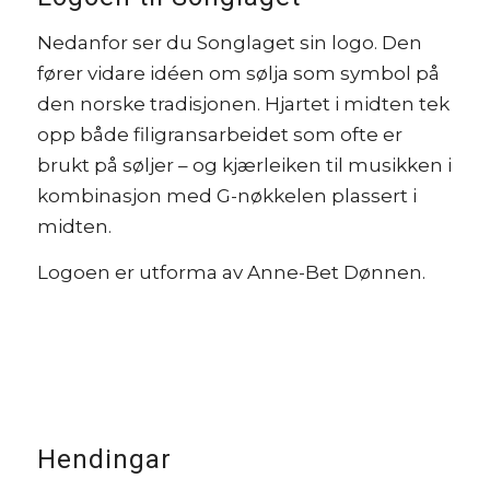
Nedanfor ser du Songlaget sin logo. Den
fører vidare idéen om sølja som symbol på
den norske tradisjonen. Hjartet i midten tek
opp både filigransarbeidet som ofte er
brukt på søljer – og kjærleiken til musikken i
kombinasjon med G-nøkkelen plassert i
midten.
Logoen er utforma av Anne-Bet Dønnen.
Hendingar