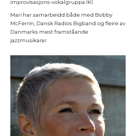
improvisasjons-vokalgruppa IKI.
Mari har samarbeidd både med Bobby
McFerrin, Dansk Radios Bigband og fleire av
Danmarks mest framståande
jazzmusikarar.