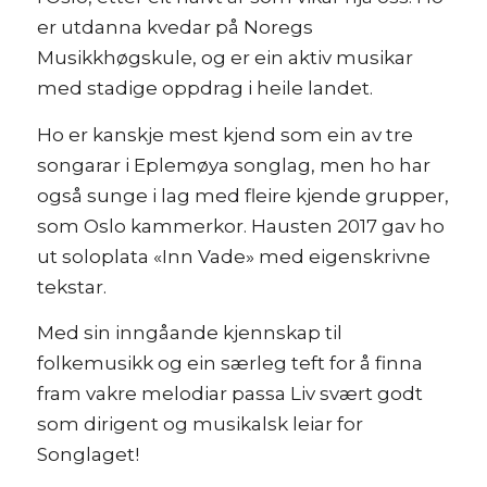
er utdanna kvedar på Noregs
Musikkhøgskule, og er ein aktiv musikar
med stadige oppdrag i heile landet.
Ho er kanskje mest kjend som ein av tre
songarar i Eplemøya songlag, men ho har
også sunge i lag med fleire kjende grupper,
som Oslo kammerkor. Hausten 2017 gav ho
ut soloplata «Inn Vade» med eigenskrivne
tekstar.
Med sin inngåande kjennskap til
folkemusikk og ein særleg teft for å finna
fram vakre melodiar passa Liv svært godt
som dirigent og musikalsk leiar for
Songlaget!