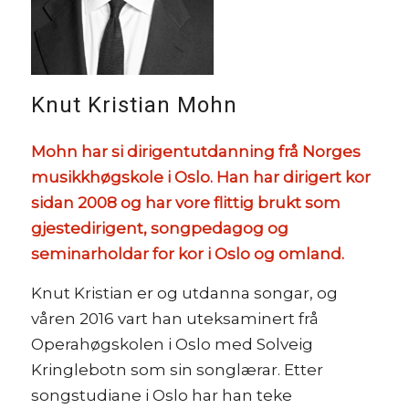
Knut Kristian Mohn
Mohn har si dirigentutdanning frå Norges
musikkhøgskole i Oslo. Han har dirigert kor
sidan 2008 og har vore flittig brukt som
gjestedirigent, songpedagog og
seminarholdar for kor i Oslo og omland.
Knut Kristian er og utdanna songar, og
våren 2016 vart han uteksaminert frå
Operahøgskolen i Oslo med Solveig
Kringlebotn som sin songlærar. Etter
songstudiane i Oslo har han teke