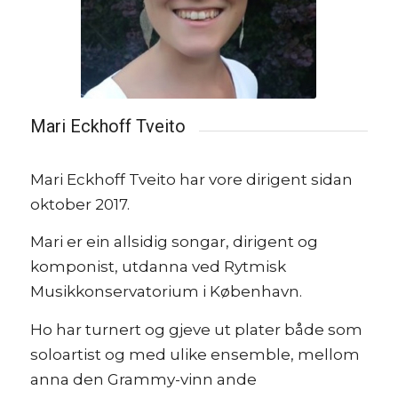
Mari Eckhoff Tveito
Mari Eckhoff Tveito har vore dirigent sidan
oktober 2017.
Mari er ein allsidig songar, dirigent og
komponist, utdanna ved Rytmisk
Musikkonservatorium i København.
Ho har turnert og gjeve ut plater både som
soloartist og med ulike ensemble, mellom
anna den Grammy-vinn ande