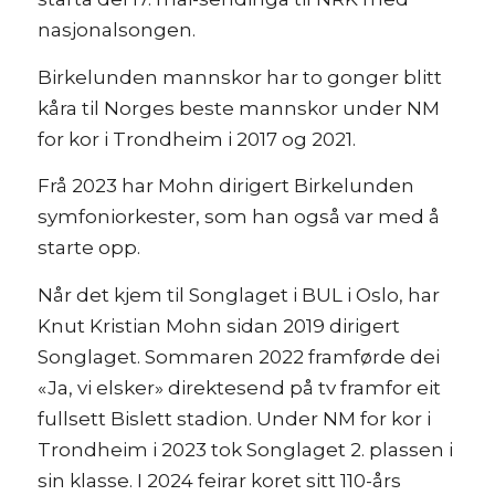
nasjonalsongen.
Birkelunden mannskor har to gonger blitt
kåra til Norges beste mannskor under NM
for kor i Trondheim i 2017 og 2021.
Frå 2023 har Mohn dirigert Birkelunden
symfoniorkester, som han også var med å
starte opp.
Når det kjem til Songlaget i BUL i Oslo, har
Knut Kristian Mohn sidan 2019 dirigert
Songlaget. Sommaren 2022 framførde dei
«Ja, vi elsker» direktesend på tv framfor eit
fullsett Bislett stadion. Under NM for kor i
Trondheim i 2023 tok Songlaget 2. plassen i
sin klasse. I 2024 feirar koret sitt 110-års