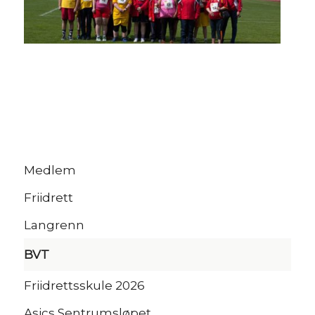
Medlem
Friidrett
Langrenn
BVT
Friidrettsskule 2026
Asics Sentrumsløpet