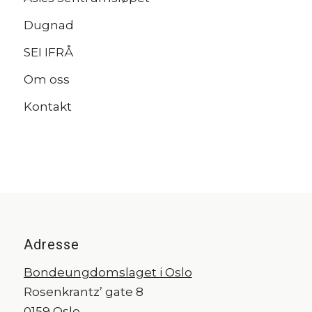
Dugnad
SEI IFRÅ
Om oss
Kontakt
Adresse
Bondeungdomslaget i Oslo
Rosenkrantz’ gate 8
0159 Oslo