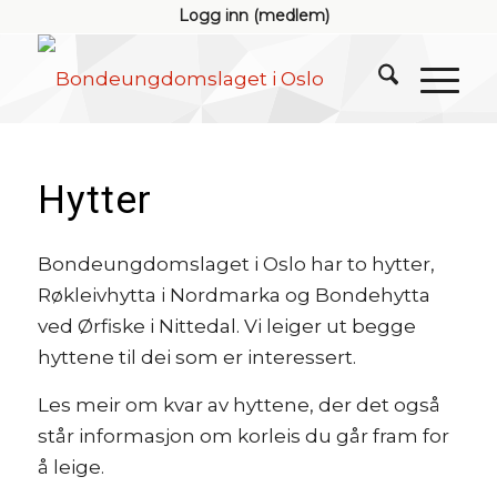
Logg inn (medlem)
Hytter
Bondeungdomslaget i Oslo har to hytter,
Røkleivhytta i Nordmarka og Bondehytta
ved Ørfiske i Nittedal. Vi leiger ut begge
hyttene til dei som er interessert.
Les meir om kvar av hyttene, der det også
står informasjon om korleis du går fram for
å leige.