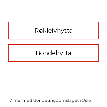
Røkleivhytta
Bondehytta
17. mai med Bondeungdomslaget i Oslo