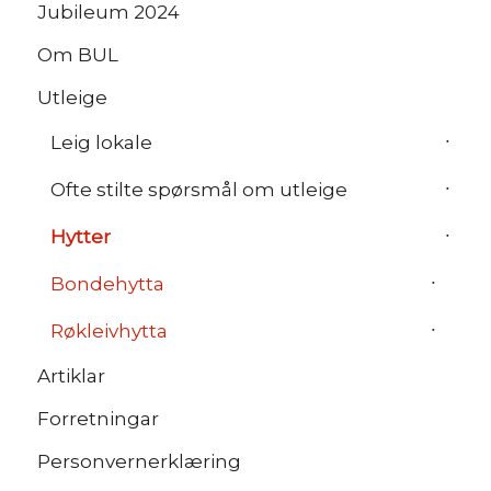
Jubileum 2024
Om BUL
Utleige
Leig lokale
Ofte stilte spørsmål om utleige
Hytter
Bondehytta
Røkleivhytta
Artiklar
Forretningar
Personvernerklæring