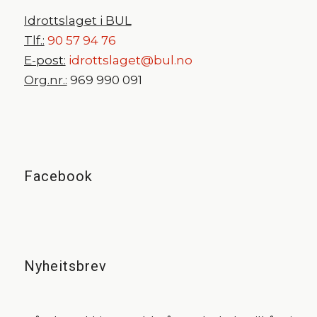
Idrottslaget i BUL
Tlf.:
90 57 94 76
E-post:
idrottslaget@bul.no
Org.nr.:
969 990 091
Facebook
Nyheitsbrev