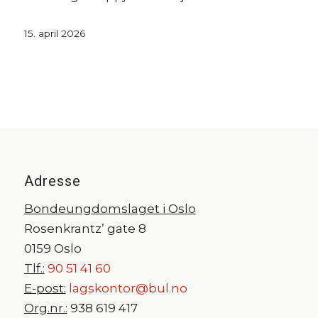
15. april 2026
Adresse
Bondeungdomslaget i Oslo
Rosenkrantz’ gate 8
0159 Oslo
Tlf.:
90 51 41 60
E-post:
lagskontor@bul.no
Org.nr.:
938 619 417