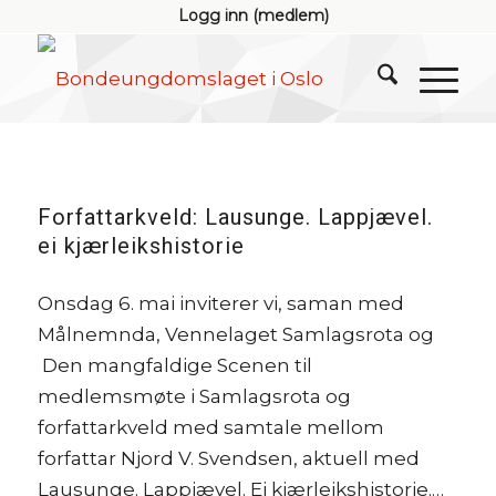
Logg inn (medlem)
Forfattarkveld: Lausunge. Lappjævel.
ei kjærleikshistorie
Onsdag 6. mai inviterer vi, saman med
Målnemnda, Vennelaget Samlagsrota og
Den mangfaldige Scenen til
medlemsmøte i Samlagsrota og
forfattarkveld med samtale mellom
forfattar Njord V. Svendsen, aktuell med
Lausunge. Lappjævel. Ei kjærleikshistorie.…