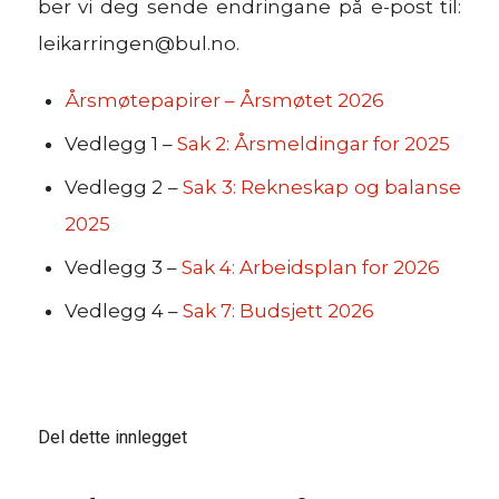
ber vi deg sende endringane på e-post til:
leikarringen@bul.no
.
Årsmøtepapirer – Årsmøtet 2026
Vedlegg 1 –
Sak 2: Årsmeldingar for 2025
Vedlegg 2 –
Sak 3: Rekneskap og balanse
2025
Vedlegg 3 –
Sak 4: Arbeidsplan for 2026
Vedlegg 4 –
Sak 7: Budsjett 2026
Del dette innlegget