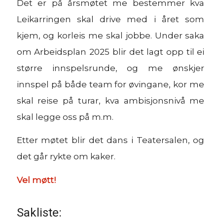
Det er på årsmøtet me bestemmer kva
Leikarringen skal drive med i året som
kjem, og korleis me skal jobbe. Under saka
om
Arbeidsplan 2025
blir det lagt opp til ei
større innspelsrunde, og me ønskjer
innspel på både team for øvingane, kor me
skal reise på turar, kva ambisjonsnivå me
skal legge oss på m.m.
Etter møtet blir det dans i Teatersalen, og
det går rykte om kaker.
Vel møtt!
Sakliste: