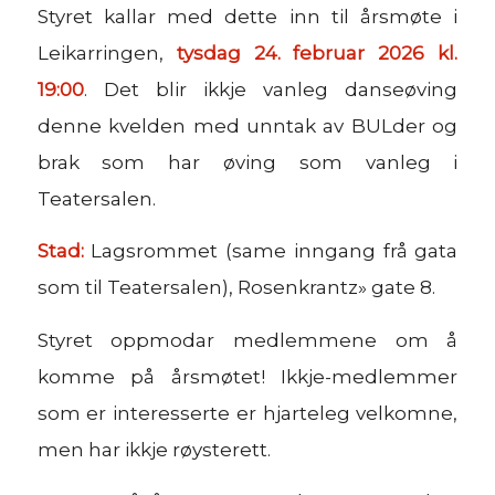
Styret kallar med dette inn til årsmøte i
Leikarringen,
tysdag 24. februar 2026 kl.
19:00
. Det blir ikkje vanleg danseøving
denne kvelden med unntak av BULder og
brak som har øving som vanleg i
Teatersalen.
Stad:
Lagsrommet (same inngang frå gata
som til Teatersalen), Rosenkrantz» gate 8.
Styret oppmodar medlemmene om å
komme på årsmøtet! Ikkje-medlemmer
som er interesserte er hjarteleg velkomne,
men har ikkje røysterett.