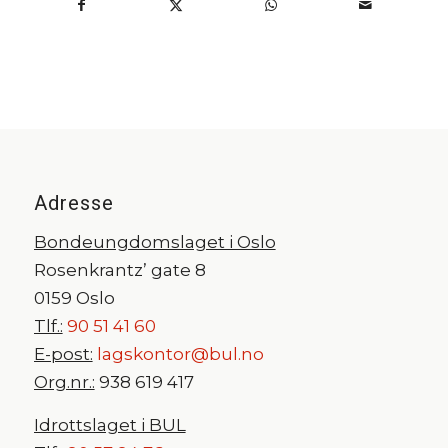
Adresse
Bondeungdomslaget i Oslo
Rosenkrantz’ gate 8
0159 Oslo
Tlf.:
90 51 41 60
E-post:
lagskontor@bul.no
Org.nr.:
938 619 417
Idrottslaget i BUL