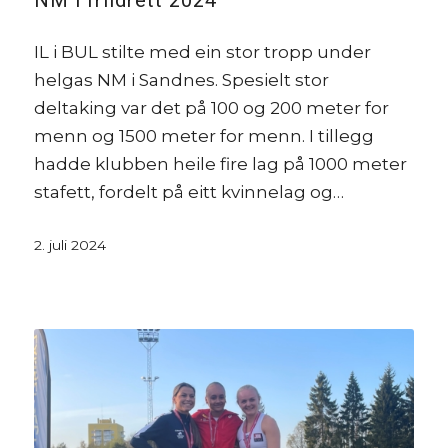
NM i friidrett 2024
IL i BUL stilte med ein stor tropp under
helgas NM i Sandnes. Spesielt stor
deltaking var det på 100 og 200 meter for
menn og 1500 meter for menn. I tillegg
hadde klubben heile fire lag på 1000 meter
stafett, fordelt på eitt kvinnelag og…
2. juli 2024