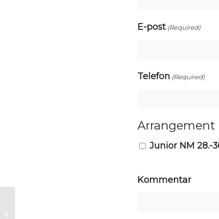
E-post
(Required)
Telefon
(Required)
Arrangement
Junior NM 28.-3
Kommentar
Oppsummering av
Lambertsetersprinten