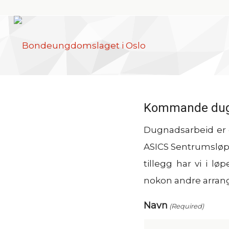
Kommande dugn
Dugnadsarbeid er ei
ASICS Sentrumsløpet,
tillegg har vi i 
nokon andre arran
Navn
(Required)