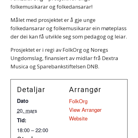
folkemusikarar og folkedansarar!
Målet med prosjektet er å gje unge
folkedansarar og folkemusikarar ein møteplass
der dei kan få utvikle seg som pedagog og leiar.
Prosjektet er i regi av FolkOrg og Noregs
Ungdomslag, finansiert av midlar frå Dextra
Musica og Sparebankstiftelsen DNB.
Detaljar
Arrangør
Dato
FolkOrg
View Arrangør
20. mars
Website
Tid:
18:00 – 22:00