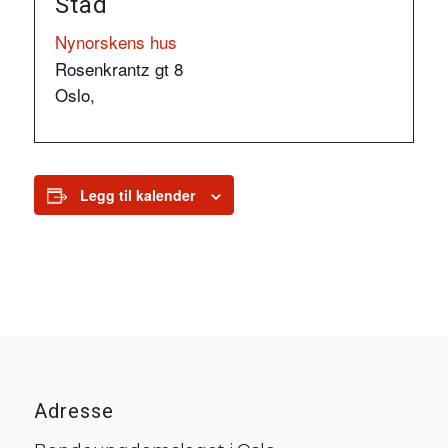
Stad
Nynorskens hus
Rosenkrantz gt 8
Oslo
,
Legg til kalender
Adresse