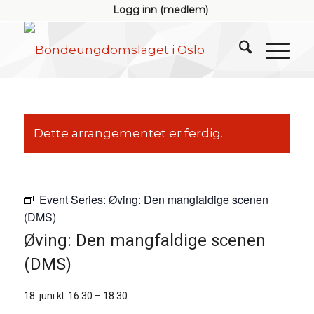
Logg inn (medlem)
Dette arrangementet er ferdig.
Event Series:
Øving: Den mangfaldige scenen
(DMS)
Øving: Den mangfaldige scenen
(DMS)
18. juni kl. 16:30
–
18:30