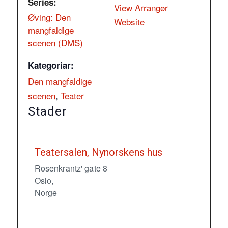
Series:
View Arrangør
Øving: Den
Website
mangfaldige
scenen (DMS)
Kategoriar:
Den mangfaldige
scenen
,
Teater
Stader
Teatersalen, Nynorskens hus
Rosenkrantz' gate 8
Oslo
,
Norge