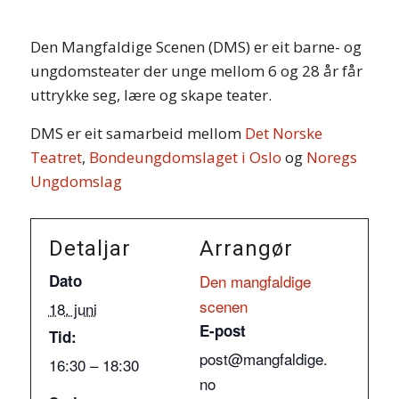
Den Mangfaldige Scenen (DMS) er eit barne- og
ungdomsteater der unge mellom 6 og 28 år får
uttrykke seg, lære og skape teater.
DMS er eit samarbeid mellom
Det Norske
Teatret
,
Bondeungdomslaget i Oslo
og
Noregs
Ungdomslag
Detaljar
Arrangør
Dato
Den mangfaldige
scenen
18. juni
E-post
Tid:
post@mangfaldige.
16:30 – 18:30
no