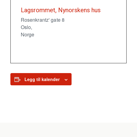
Lagsrommet, Nynorskens hus
Rosenkrantz' gate 8
Oslo
,
Norge
Legg til kalender