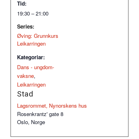
Tid:
19:30 – 21:00
Series:
Øving: Grunnkurs
Leikarringen
Kategoriar:
Dans - ungdom-
vaksne
,
Leikarringen
Stad
Lagsrommet, Nynorskens hus
Rosenkrantz' gate 8
Oslo
,
Norge