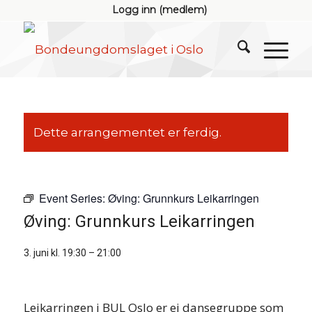
Logg inn (medlem)
Dette arrangementet er ferdig.
Event Series:
Øving: Grunnkurs Leikarringen
Øving: Grunnkurs Leikarringen
3. juni kl. 19:30
–
21:00
Leikarringen i BUL Oslo er ei dansegruppe som