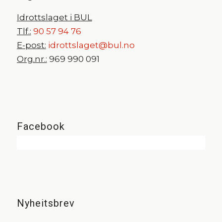
Idrottslaget i BUL
Tlf.:
90 57 94 76
E-post:
idrottslaget@bul.no
Org.nr.:
969 990 091
Facebook
Nyheitsbrev