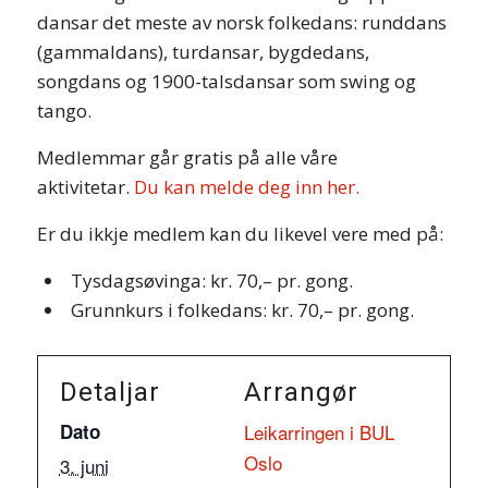
dansar det meste av norsk folkedans: runddans
(gammaldans), turdansar, bygdedans,
songdans og 1900-talsdansar som swing og
tango.
Medlemmar går gratis på alle våre
aktivitetar.
Du kan melde deg inn her.
Er du ikkje medlem kan du likevel vere med på:
Tysdagsøvinga: kr. 70,– pr. gong.
Grunnkurs i folkedans: kr. 70,– pr. gong.
Detaljar
Arrangør
Dato
Leikarringen i BUL
Oslo
3. juni