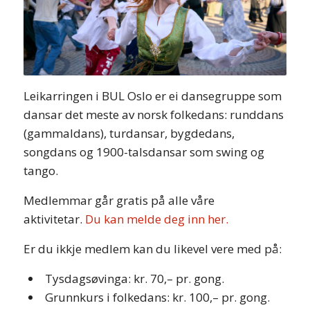
Leikarringen i BUL Oslo er ei dansegruppe som
dansar det meste av norsk folkedans: runddans
(gammaldans), turdansar, bygdedans,
songdans og 1900-talsdansar som swing og
tango.
Medlemmar går gratis på alle våre
aktivitetar.
Du kan melde deg inn her.
Er du ikkje medlem kan du likevel vere med på:
Tysdagsøvinga: kr. 70,– pr. gong.
Grunnkurs i folkedans: kr. 100,– pr. gong.