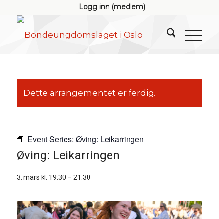
Logg inn (medlem)
Dette arrangementet er ferdig.
Event Series:
Øving: Leikarringen
Øving: Leikarringen
3. mars kl. 19:30
–
21:30