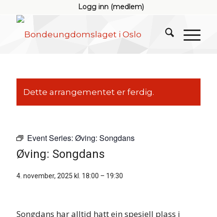
Logg inn (medlem)
Dette arrangementet er ferdig.
Event Series:
Øving: Songdans
Øving: Songdans
4. november, 2025 kl. 18:00
–
19:30
Songdans har alltid hatt ein spesiell plass i