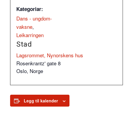
Kategoriar:
Dans - ungdom-
vaksne
,
Leikarringen
Stad
Lagsrommet, Nynorskens hus
Rosenkrantz' gate 8
Oslo
,
Norge
Legg til kalender