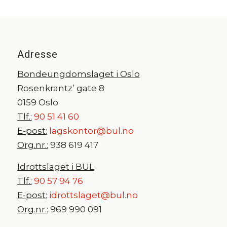
Adresse
Bondeungdomslaget i Oslo
Rosenkrantz’ gate 8
0159 Oslo
Tlf.:
90 51 41 60
E-post:
lagskontor@bul.no
Org.nr.:
938 619 417
Idrottslaget i BUL
Tlf.:
90 57 94 76
E-post:
idrottslaget@bul.no
Org.nr.:
969 990 091