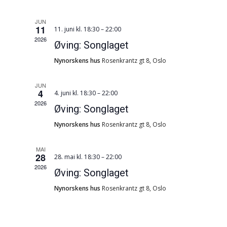
visingsnav
JUN
11
11. juni kl. 18:30
–
22:00
2026
Øving: Songlaget
Nynorskens hus
Rosenkrantz gt 8, Oslo
JUN
4
4. juni kl. 18:30
–
22:00
2026
Øving: Songlaget
Nynorskens hus
Rosenkrantz gt 8, Oslo
MAI
28
28. mai kl. 18:30
–
22:00
2026
Øving: Songlaget
Nynorskens hus
Rosenkrantz gt 8, Oslo