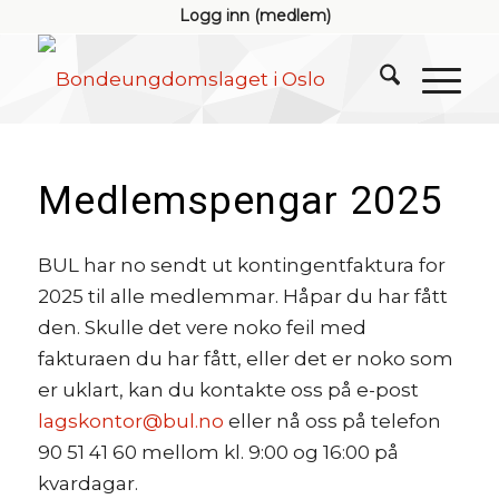
Logg inn (medlem)
Medlemspengar 2025
BUL har no sendt ut kontingentfaktura for
2025 til alle medlemmar. Håpar du har fått
den. Skulle det vere noko feil med
fakturaen du har fått, eller det er noko som
er uklart, kan du kontakte oss på e-post
lagskontor@bul.no
eller nå oss på telefon
90 51 41 60 mellom kl. 9:00 og 16:00 på
kvardagar.