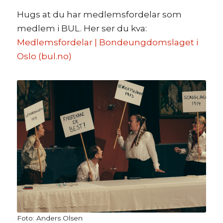
Hugs at du har medlemsfordelar som
medlem i BUL. Her ser du kva:
Medlemsfordelar | Bondeungdomslaget i
Oslo (bul.no)
Foto: Anders Olsen