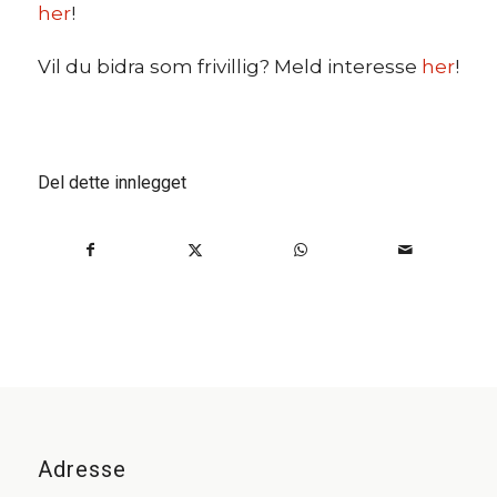
her
!
Vil du bidra som frivillig? Meld interesse
her
!
Del dette innlegget
Adresse