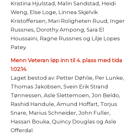
Kristina Hjulstad, Malin Sandstad, Heidi
Weng, Else Loge, Linnea Skjelvik
Kristoffersen, Mari Roligheten Ruud, Inger
Russnes, Dorothy Ampong, Sara El
Houssaini, Ragne Russnes og Lilje Lopes
Patey.
Menn Veteran løp inn til 4. plass med tida
1:02:14.
Laget bestod av: Petter Døhlie, Per Lunke,
Thomas Jakobsen, Svein Erik Strand
Tønnessen, Asle Slettemoen, Jon Beldo,
Rashid Handule, Amund Hoffart, Torjus
Snare, Marius Schneider, John Fuller,
Hassan Bouka, Quincy Douglas og Asle
Offerdal.