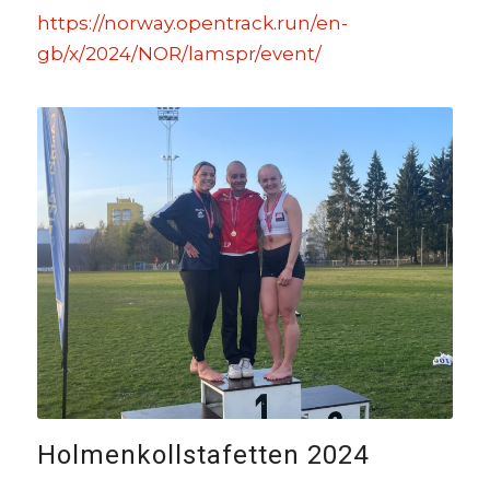
https://norway.opentrack.run/en-
gb/x/2024/NOR/lamspr/event/
Holmenkollstafetten 2024