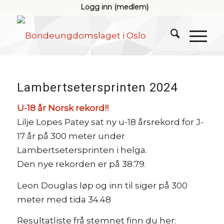
Logg inn (medlem)
Lambertsetersprinten 2024
U-18 år Norsk rekord!!
Lilje Lopes Patey sat ny u-18 årsrekord for J-
17 år på 300 meter under
Lambertsetersprinten i helga.
Den nye rekorden er på 38.79.
Leon Douglas løp og inn til siger på 300
meter med tida 34.48
Resultatliste frå stemnet finn du her: