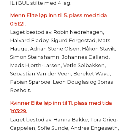
IL i BUL stilte med 4 lag.
Menn Elite løp inn til 5. plass med tida
0:51:21.
Laget bestod av: Robin Nedrehagen,
Halvard Fladby, Sigurd Fergestad, Mats
Hauge, Adrian Stene Olsen, Håkon Stavik,
Simon Steinshamn, Johannes Dalland,
Mads Hjorth-Larsen, Vetle Solbakken,
Sebastian Van der Veen, Bereket Wayu,
Fabian Sparboe, Leon Douglas og Jonas
Rosholt.
Kvinner Elite løp inn til 11. plass med tida
1:03:29.
Laget bestod av: Hanna Bakke, Tora Grieg-
Cappelen, Sofie Sunde, Andrea Engesæth,