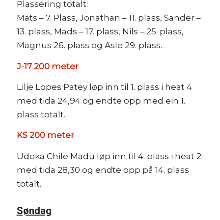
Plassering totalt:
Mats – 7. Plass, Jonathan – 11. plass, Sander –
13. plass, Mads – 17. plass, Nils – 25. plass,
Magnus 26. plass og Asle 29. plass.
J-17 200 meter
Lilje Lopes Patey løp inn til 1. plass i heat 4
med tida 24,94 og endte opp med ein 1.
plass totalt.
KS 200 meter
Udoka Chile Madu løp inn til 4. plass i heat 2
med tida 28,30 og endte opp på 14. plass
totalt.
Søndag