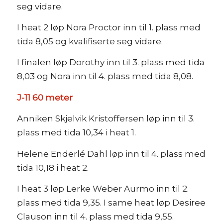
seg vidare.
I heat 2 løp Nora Proctor inn til 1. plass med
tida 8,05 og kvalifiserte seg vidare.
I finalen løp Dorothy inn til 3. plass med tida
8,03 og Nora inn til 4. plass med tida 8,08.
J-11 60 meter
Anniken Skjelvik Kristoffersen løp inn til 3.
plass med tida 10,34 i heat 1.
Helene Enderlé Dahl løp inn til 4. plass med
tida 10,18 i heat 2.
I heat 3 løp Lerke Weber Aurmo inn til 2.
plass med tida 9,35. I same heat løp Desiree
Clauson inn til 4. plass med tida 9,55.