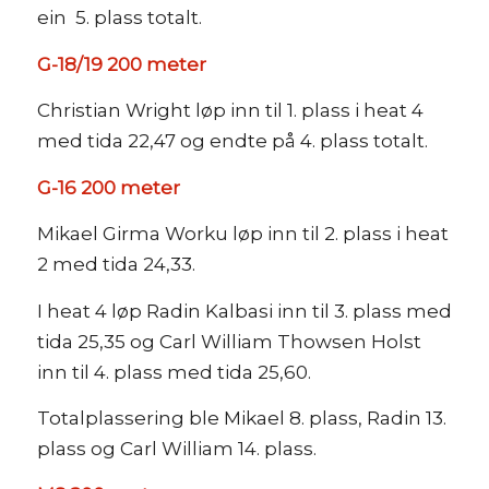
ein 5. plass totalt.
G-18/19 200 meter
Christian Wright løp inn til 1. plass i heat 4
med tida 22,47 og endte på 4. plass totalt.
G-16 200 meter
Mikael Girma Worku løp inn til 2. plass i heat
2 med tida 24,33.
I heat 4 løp Radin Kalbasi inn til 3. plass med
tida 25,35 og Carl William Thowsen Holst
inn til 4. plass med tida 25,60.
Totalplassering ble Mikael 8. plass, Radin 13.
plass og Carl William 14. plass.