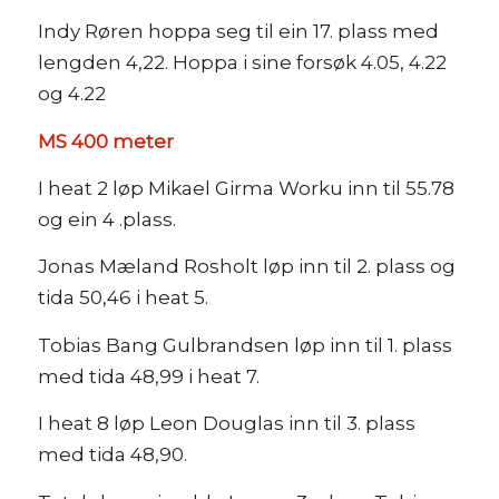
Indy Røren hoppa seg til ein 17. plass med
lengden 4,22. Hoppa i sine forsøk 4.05, 4.22
og 4.22
MS 400 meter
I heat 2 løp Mikael Girma Worku inn til 55.78
og ein 4 .plass.
Jonas Mæland Rosholt løp inn til 2. plass og
tida 50,46 i heat 5.
Tobias Bang Gulbrandsen løp inn til 1. plass
med tida 48,99 i heat 7.
I heat 8 løp Leon Douglas inn til 3. plass
med tida 48,90.