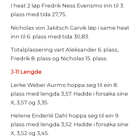
I heat 2 løp Fredrik Ness Evensmo inn til 3.
plass med tida 27,75.
Nicholas von Jakitsch Garvik løp i same heat
inn til 6. plass med tida 30,83.
Totalplassering vart Aleksander 6. plass,
Fredrik 8. plass og Nicholas 15. plass.
J-11 Lengde
Lerke Weber Aurmo hoppa seg til ein 8.
plass med lengda 3,57. Hadde i forsøka sine
X, 3,57 og 3,35.
Helene Enderlé Dahl hoppa seg til ein 9.
plass med lengda 3,52. Hadde i forsøka sine
X, 3,52 og 3,45.