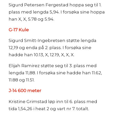
Sigurd Petersen Fergestad hoppa seg til 1.
plass med lengda 5,94. I forsøka sine hoppa
han X, X, 5.78 og 5.94.
G-17 Kule
Sigurd Smitt-Ingebretsen støtte lengda
12,19 og enda på 2. plass. I forsøka sine
hadde han 10.13, X, 12.19, X, X, X.
Elijah Ramirez støtte seg til 3. plass med
lengda 11,88. I forsøka sine hadde han 11.62,
11.88 og 11.51.
J-14 600 meter
Kristine Grimstad løp inn til 6. plass med
tida 1,54,26 i heat 2 og vart nr 7. totalt.