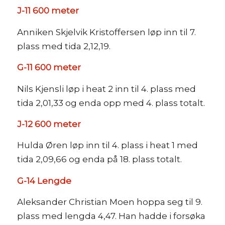
J-11 600 meter
Anniken Skjelvik Kristoffersen løp inn til 7.
plass med tida 2,12,19.
G-11 600 meter
Nils Kjensli løp i heat 2 inn til 4. plass med
tida 2,01,33 og enda opp med 4. plass totalt.
J-12 600 meter
Hulda Øren løp inn til 4. plass i heat 1 med
tida 2,09,66 og enda på 18. plass totalt.
G-14 Lengde
Aleksander Christian Moen hoppa seg til 9.
plass med lengda 4,47. Han hadde i forsøka