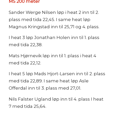
MS 200 meter
Sander Werge Nilsen løp i heat 2 inn til 2.
plass med tida 22,45. I same heat løp
Magnus Kringstad inn til 25,71 og 4. plass.
I heat 3 løp Jonathan Holen inn til 1. plass
med tida 22,38.
Mats Hjørnevik løp inn til 1. plass i heat 4
med tida 22,12.
I heat 5 løp Mads Hjort-Larsen inn til 2. plass
med tida 22,89. I same heat løp Asle
Offerdal inn til 3. plass med 27,01.
Nils Falster Ugland løp inn til 4. plass I heat
7 med tida 25,64.