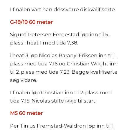
I finalen vart han dessverre diskvalifiserte.
G-18/19 60 meter
Sigurd Petersen Fergestad løp inn til 5.
plass i heat 1 med tida 7,38.
i heat 3 løp Nicolas Baranyi Eriksen inn til 1.
plass med tida 7,16 og Christian Wright inn
til 2. plass med tida 7,23. Begge kvalifiserte
seg vidare.
I finalen løp Christian inn til 2. plass med
tida 7,15. Nicolas stilte ikkje til start.
MS 60 meter
Per Tinius Fremstad-Waldron løp inn til 1.