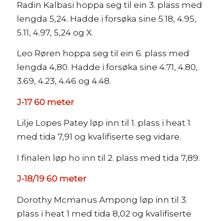
Radin Kalbasi hoppa seg til ein 3. plass med
lengda 5,24. Hadde i forsøka sine 5.18, 4.95,
5.11, 4.97, 5,24 og X.
Leo Røren hoppa seg til ein 6. plass med
lengda 4,80. Hadde i forsøka sine 4.71, 4.80,
3.69, 4.23, 4.46 og 4.48.
J-17 60 meter
Lilje Lopes Patey løp inn til 1. plass i heat 1
med tida 7,91 og kvalifiserte seg vidare.
I finalen løp ho inn til 2. plass med tida 7,89.
J-18/19 60 meter
Dorothy Mcmanus Ampong løp inn til 3.
plass i heat 1 med tida 8,02 og kvalifiserte