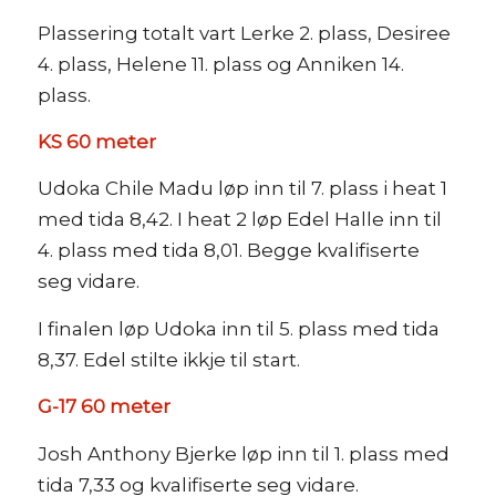
Plassering totalt vart Lerke 2. plass, Desiree
4. plass, Helene 11. plass og Anniken 14.
plass.
KS 60 meter
Udoka Chile Madu løp inn til 7. plass i heat 1
med tida 8,42. I heat 2 løp Edel Halle inn til
4. plass med tida 8,01. Begge kvalifiserte
seg vidare.
I finalen løp Udoka inn til 5. plass med tida
8,37. Edel stilte ikkje til start.
G-17 60 meter
Josh Anthony Bjerke løp inn til 1. plass med
tida 7,33 og kvalifiserte seg vidare.