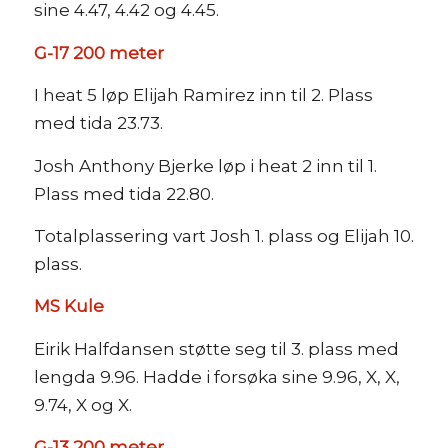
sine 4.47, 4.42 og 4.45.
G-17 200 meter
I heat 5 løp Elijah Ramirez inn til 2. Plass
med tida 23.73.
Josh Anthony Bjerke løp i heat 2 inn til 1.
Plass med tida 22.80.
Totalplassering vart Josh 1. plass og Elijah 10.
plass.
MS Kule
Eirik Halfdansen støtte seg til 3. plass med
lengda 9.96. Hadde i forsøka sine 9.96, X, X,
9.74, X og X.
G-13 200 meter