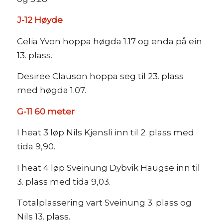
J-12 Høyde
Celia Yvon hoppa høgda 1.17 og enda på ein
13. plass.
Desiree Clauson hoppa seg til 23. plass
med høgda 1.07.
G-11 60 meter
I heat 3 løp Nils Kjensli inn til 2. plass med
tida 9,90.
I heat 4 løp Sveinung Dybvik Haugse inn til
3. plass med tida 9,03.
Totalplassering vart Sveinung 3. plass og
Nils 13. plass.