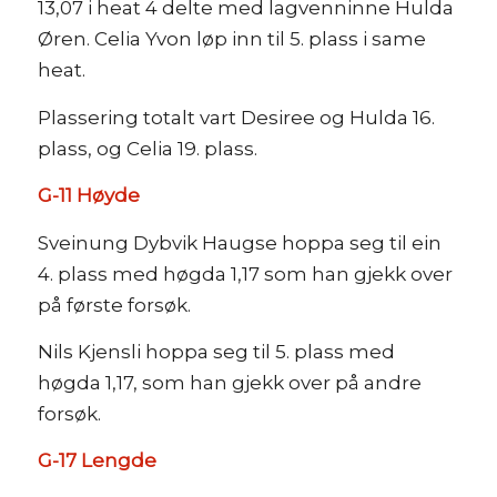
13,07 i heat 4 delte med lagvenninne Hulda
Øren. Celia Yvon løp inn til 5. plass i same
heat.
Plassering totalt vart Desiree og Hulda 16.
plass, og Celia 19. plass.
G-11 Høyde
Sveinung Dybvik Haugse hoppa seg til ein
4. plass med høgda 1,17 som han gjekk over
på første forsøk.
Nils Kjensli hoppa seg til 5. plass med
høgda 1,17, som han gjekk over på andre
forsøk.
G-17 Lengde