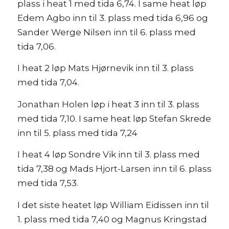
plass i heat 1 med tida 6,74. I same heat løp
Edem Agbo inn til 3. plass med tida 6,96 og
Sander Werge Nilsen inn til 6. plass med
tida 7,06.
I heat 2 løp Mats Hjørnevik inn til 3. plass
med tida 7,04.
Jonathan Holen løp i heat 3 inn til 3. plass
med tida 7,10. I same heat løp Stefan Skrede
inn til 5. plass med tida 7,24
I heat 4 løp Sondre Vik inn til 3. plass med
tida 7,38 og Mads Hjort-Larsen inn til 6. plass
med tida 7,53.
I det siste heatet løp William Eidissen inn til
1. plass med tida 7,40 og Magnus Kringstad