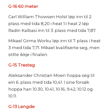
G-16 60 meter
Carl William Thowsen Holst løp inn til 2.
plass med tida 8,20 i heat 1.I heat 2 løp
Radin Kalbasi inn til 3. plass med tida 7,87.
Mikael Girma Worku løp inn til 7. plass i heat
3 med tida 7,71. Mikael kvalifiserte seg, men
stilte ikkje i finalen.
G-15 Tresteg
Aleksander Christian Moen hoppa seg til
ein 6. plass med tida 10,41. I sine forsøk
hoppa han 10.30, 10.41, 10.16, 9.42, 10.12 og
10.11.
G-13 Lengde