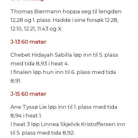
Thomas Biermann hoppa seg til lengden
12,28 og 1. plass. Hadde i sine forsøk 12.28,
12.10, 12.21, 11.43 og X.
J-13 60 meter
Chebet Hidayah Sabilla løp inn til 5. plass
med tida 8,93 i heat 4.
I finalen løp hun inn til 6. plass med tida
8,91.
J-15 60 meter
Ane Tyssø Lie løp inn til 1. plass med tida
8,94 i heat 1.
I heat 3 løp Linnea Skjelvik Kristoffersen inn
til 5. plass med tida 8,92.