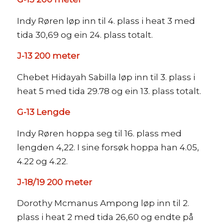
Indy Røren løp inn til 4. plass i heat 3 med
tida 30,69 og ein 24. plass totalt.
J-13 200 meter
Chebet Hidayah Sabilla løp inn til 3. plass i
heat 5 med tida 29.78 og ein 13. plass totalt.
G-13 Lengde
Indy Røren hoppa seg til 16. plass med
lengden 4,22. I sine forsøk hoppa han 4.05,
4.22 og 4.22.
J-18/19 200 meter
Dorothy Mcmanus Ampong løp inn til 2.
plass i heat 2 med tida 26,60 og endte på