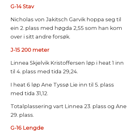
G-14 Stav
Nicholas von Jakitsch Garvik hoppa seg til
ein 2. plass med høgda 2,55 som han kom
over i sitt andre forsøk.
J-15 200 meter
Linnea Skjelvik Kristoffersen løp i heat 1 inn
til 4. plass med tida 29,24.
I heat 6 løp Ane Tyssø Lie inn til 5. plass
med tida 31,12.
Totalplassering vart Linnea 23. plass og Ane
29. plass.
G-16 Lengde