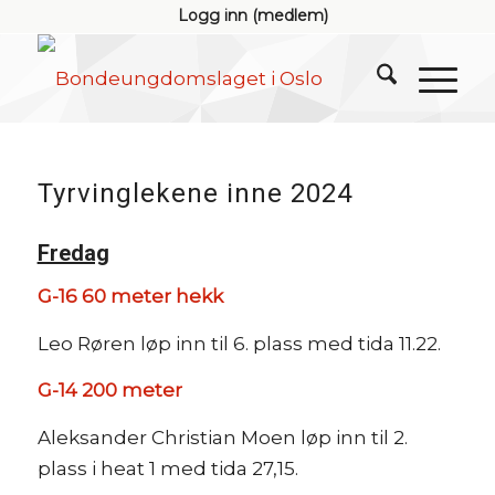
Logg inn (medlem)
Tyrvinglekene inne 2024
Fredag
G-16 60 meter hekk
Leo Røren løp inn til 6. plass med tida 11.22.
G-14 200 meter
Aleksander Christian Moen løp inn til 2.
plass i heat 1 med tida 27,15.