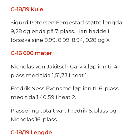
G-18/19 Kule
Sigurd Petersen Fergestad støtte lengda
9,28 og enda på 7. plass. Han hadde i
forsøka sine 8.99, 8.99, 8.94, 9.28 og X.
G-16 600 meter
Nicholas von Jakitsch Garvik løp inn til 4.
plass med tida 1,51,73 i heat 1.
Fredrik Ness Evensmo løp inn til 6. plass
med tida 1,40,59 i heat 2.
Plassering totalt vart Fredrik 6. plass og
Nicholas 16. plass.
G-18/19 Lengde