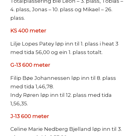
Totalplassering ble Leon – 3. plass, Tobias –
4. plass, Jonas – 10. plass og Mikael – 26.
plass.
KS 400 meter
Lilje Lopes Patey løp inn til 1. plass i heat 3
med tida 56,00 og ein 1. plass totalt.
G-13 600 meter
Filip Bøe Johannessen løp inn til 8. plass
med tida 1,46,78.
Indy Røren løp inn til 12. plass med tida
1,56,35.
J-13 600 meter
Celine Marie Nedberg Bjelland løp inn til 3.