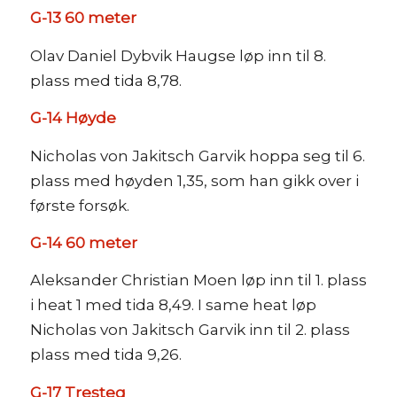
G-13 60 meter
Olav Daniel Dybvik Haugse løp inn til 8.
plass med tida 8,78.
G-14 Høyde
Nicholas von Jakitsch Garvik hoppa seg til 6.
plass med høyden 1,35, som han gikk over i
første forsøk.
G-14 60 meter
Aleksander Christian Moen løp inn til 1. plass
i heat 1 med tida 8,49. I same heat løp
Nicholas von Jakitsch Garvik inn til 2. plass
plass med tida 9,26.
G-17 Tresteg