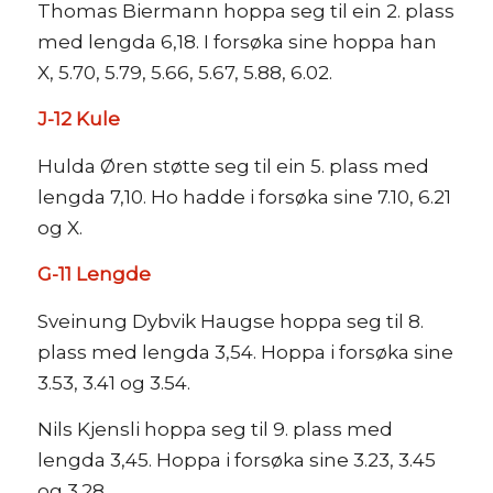
Thomas Biermann hoppa seg til ein 2. plass
med lengda 6,18. I forsøka sine hoppa han
X, 5.70, 5.79, 5.66, 5.67, 5.88, 6.02.
J-12 Kule
Hulda Øren støtte seg til ein 5. plass med
lengda 7,10. Ho hadde i forsøka sine 7.10, 6.21
og X.
G-11 Lengde
Sveinung Dybvik Haugse hoppa seg til 8.
plass med lengda 3,54. Hoppa i forsøka sine
3.53, 3.41 og 3.54.
Nils Kjensli hoppa seg til 9. plass med
lengda 3,45. Hoppa i forsøka sine 3.23, 3.45
og 3.28.