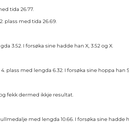
med tida 26.77.
2. plass med tida 26.69.
gda 3.52. I forsøka sine hadde han X, 3.52 og X.
plass med lengda 6.32. I forsøka sine hoppa han 5.63, 
og fekk dermed ikkje resultat.
gullmedalje med lengda 10.66. I forsøka sine hadde han 