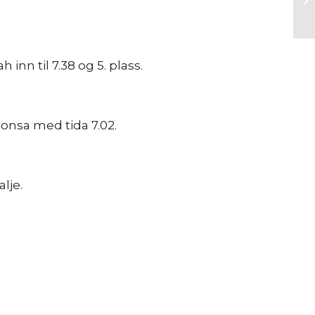
inn til 7.38 og 5. plass.
bronsa med tida 7.02.
lje.