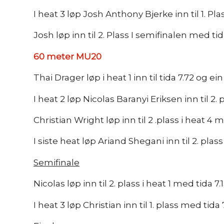
I heat 3 løp Josh Anthony Bjerke inn til 1. Pla
Josh løp inn til 2. Plass I semifinalen med tid
60 meter MU20
Thai Drager løp i heat 1 inn til tida 7.72 og ein 
I heat 2 løp Nicolas Baranyi Eriksen inn til 2. 
Christian Wright løp inn til 2 .plass i heat 4 m
I siste heat løp Ariand Shegani inn til 2. plass
Semifinale
Nicolas løp inn til 2. plass i heat 1 med tida 7.1
I heat 3 løp Christian inn til 1. plass med tida 