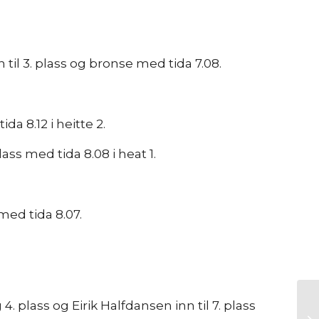
nn til 3. plass og bronse med tida 7.08.
da 8.12 i heitte 2.
lass med tida 8.08 i heat 1.
 med tida 8.07.
 4. plass og Eirik Halfdansen inn til 7. plass