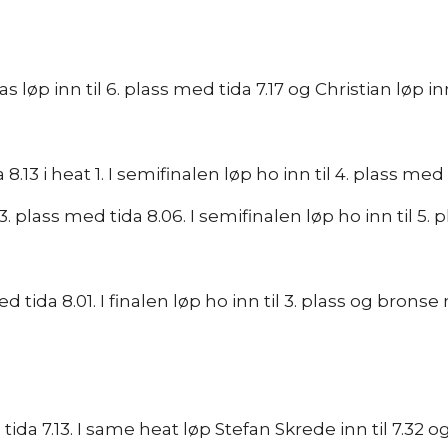
as løp inn til 6. plass med tida 7.17 og Christian løp i
13 i heat 1. I semifinalen løp ho inn til 4. plass med ti
. plass med tida 8.06. I semifinalen løp ho inn til 5. p
med tida 8.01. I finalen løp ho inn til 3. plass og bronse
 tida 7.13. I same heat løp Stefan Skrede inn til 7.32 og