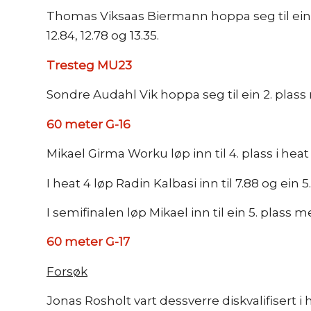
Thomas Viksaas Biermann hoppa seg til ein 1. 
12.84, 12.78 og 13.35.
Tresteg MU23
Sondre Audahl Vik hoppa seg til ein 2. plass me
60 meter G-16
Mikael Girma Worku løp inn til 4. plass i heat
I heat 4 løp Radin Kalbasi inn til 7.88 og ein 5.
I semifinalen løp Mikael inn til ein 5. plass me
60 meter G-17
Forsøk
Jonas Rosholt vart dessverre diskvalifisert i h