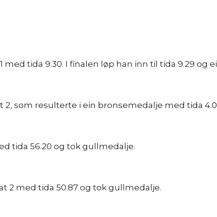
 med tida 9.30. I finalen løp han inn til tida 9.29 og ei
eat 2, som resulterte i ein bronsemedalje med tida 4.0
 med tida 56.20 og tok gullmedalje.
eat 2 med tida 50.87 og tok gullmedalje.