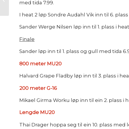
med tida 7.99.
i Oslo 2024
I heat 2 løp Sondre Audahl Vik inn til 6. plass
Sander Werge Nilsen løp inn til 1. plass i hea
Finale
Sander løp inn til 1. plass og gull med tida 
800 meter MU20
Halvard Grape Fladby løp inn til 3. plass i he
200 meter G-16
Mikael Girma Worku løp inn til ein 2. plass i 
Lengde MU20
Thai Drager hoppa seg til ein 10. plass med l