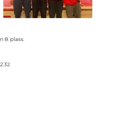
n 8. plass.
2.32.