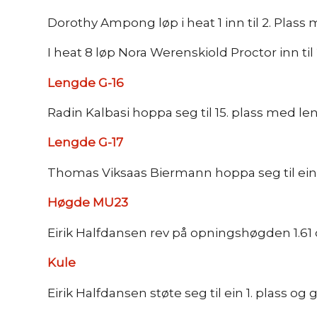
Dorothy Ampong løp i heat 1 inn til 2. Plass 
I heat 8 løp Nora Werenskiold Proctor inn til 
Lengde G-16
Radin Kalbasi hoppa seg til 15. plass med len
Lengde G-17
Thomas Viksaas Biermann hoppa seg til ein 4. 
Høgde MU23
Eirik Halfdansen rev på opningshøgden 1.61 
Kule
Eirik Halfdansen støte seg til ein 1. plass og 