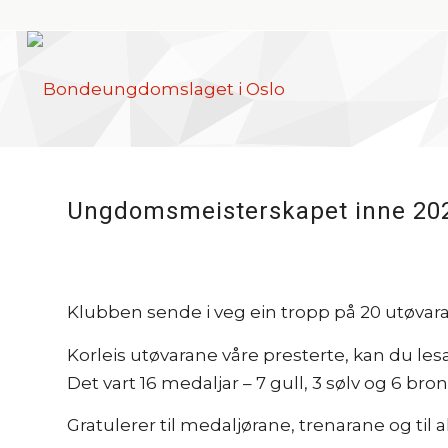
Ungdomsmeisterskapet inne 20
Klubben sende i veg ein tropp på 20 utøvarar
Korleis utøvarane våre presterte, kan du l
Det vart 16 medaljar – 7 gull, 3 sølv og 6 bron
Gratulerer til medaljørane, trenarane og til 