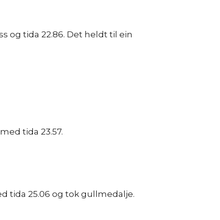
ss og tida 22.86. Det heldt til ein
s med tida 23.57.
2 med tida 25.06 og tok gullmedalje.