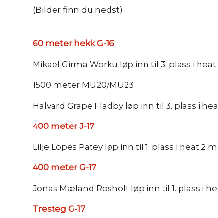
(Bilder finn du nedst)
60 meter hekk G-16
Mikael Girma Worku løp inn til 3. plass i heat 1
1500 meter MU20/MU23
Halvard Grape Fladby løp inn til 3. plass i h
400 meter J-17
Lilje Lopes Patey løp inn til 1. plass i heat 2
400 meter G-17
Jonas Mæland Rosholt løp inn til 1. plass i h
Tresteg G-17