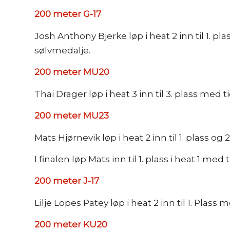
200 meter G-17
Josh Anthony Bjerke løp i heat 2 inn til 1. plass
sølvmedalje.
200 meter MU20
Thai Drager løp i heat 3 inn til 3. plass med ti
200 meter MU23
Mats Hjørnevik løp i heat 2 inn til 1. plass og
I finalen løp Mats inn til 1. plass i heat 1 me
200 meter J-17
Lilje Lopes Patey løp i heat 2 inn til 1. Plass 
200 meter KU20