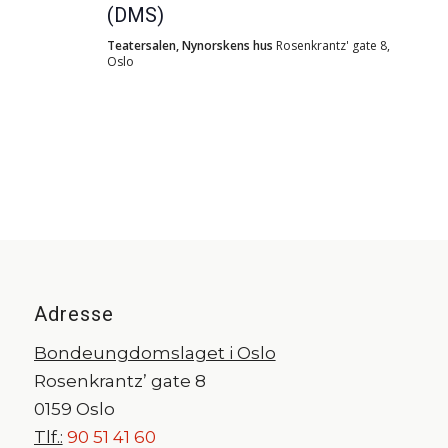
(DMS)
Teatersalen, Nynorskens hus
Rosenkrantz' gate 8,
Oslo
Adresse
Bondeungdomslaget i Oslo
Rosenkrantz’ gate 8
0159 Oslo
Tlf.:
90 51 41 60