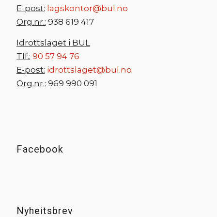
E-post:
lagskontor@bul.no
Org.nr.:
938 619 417
Idrottslaget i BUL
Tlf.:
90 57 94 76
E-post:
idrottslaget@bul.no
Org.nr.:
969 990 091
Facebook
Nyheitsbrev