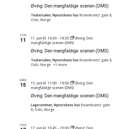
Øving: Den mangfaldige scenen (DMS)
Teatersalen, Nynorskens hus
Rosenkrantz' gate 8,
Oslo, Norge
TOR
11. juni kl. 16:30
–
18:30
Øving: Den
11
mangfaldige scenen (DMS)
Øving: Den mangfaldige scenen (DMS)
Teatersalen, Nynorskens hus
Rosenkrantz' gate 8,
Oslo, Norge
+1 more
MÅN
15. juni kl. 17:00
–
19:00
Øving: Den
15
mangfaldige scenen (DMS)
Øving: Den mangfaldige scenen (DMS)
Lagsrommet, Nynorskens hus
Rosenkrantz' gate
8, Oslo, Norge
ONS
17. juni kl. 16:45
–
20:00
Øving: Den