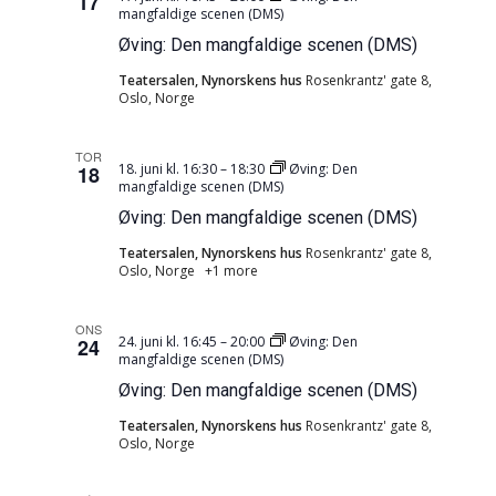
17
mangfaldige scenen (DMS)
Øving: Den mangfaldige scenen (DMS)
Teatersalen, Nynorskens hus
Rosenkrantz' gate 8,
Oslo, Norge
TOR
18. juni kl. 16:30
–
18:30
Øving: Den
18
mangfaldige scenen (DMS)
Øving: Den mangfaldige scenen (DMS)
Teatersalen, Nynorskens hus
Rosenkrantz' gate 8,
Oslo, Norge
+1 more
ONS
24. juni kl. 16:45
–
20:00
Øving: Den
24
mangfaldige scenen (DMS)
Øving: Den mangfaldige scenen (DMS)
Teatersalen, Nynorskens hus
Rosenkrantz' gate 8,
Oslo, Norge