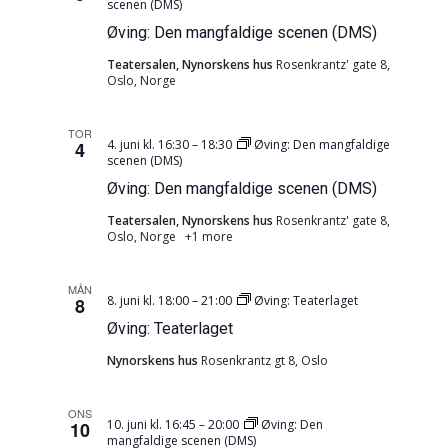
scenen (DMS)
Øving: Den mangfaldige scenen (DMS)
Teatersalen, Nynorskens hus
Rosenkrantz' gate 8,
Oslo, Norge
TOR
4. juni kl. 16:30
–
18:30
Øving: Den mangfaldige
4
scenen (DMS)
Øving: Den mangfaldige scenen (DMS)
Teatersalen, Nynorskens hus
Rosenkrantz' gate 8,
Oslo, Norge
+1 more
MÅN
8. juni kl. 18:00
–
21:00
Øving: Teaterlaget
8
Øving: Teaterlaget
Nynorskens hus
Rosenkrantz gt 8, Oslo
ONS
10. juni kl. 16:45
–
20:00
Øving: Den
10
mangfaldige scenen (DMS)