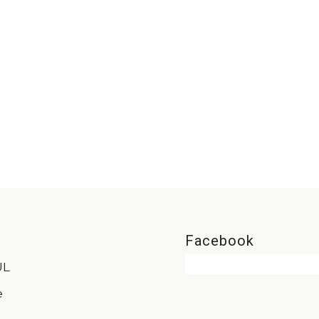
Facebook
UL
e