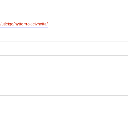
tleige/hytter/rokleivhytta/