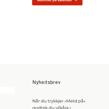
Nyheitsbrev
Når du trykkjer «Meld på»
godtek du vilkåra i