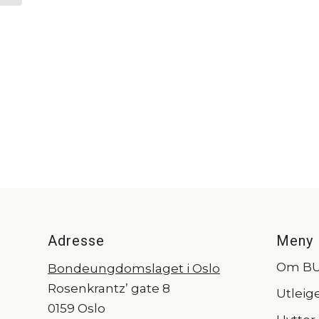
Adresse
Meny
Om B
Bondeungdomslaget i Oslo
Rosenkrantz’ gate 8
Utleig
0159 Oslo