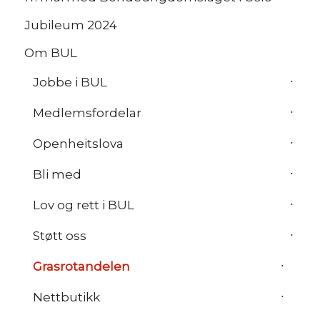
Jubileum 2024
Om BUL
Jobbe i BUL
Medlemsfordelar
Openheitslova
Bli med
Lov og rett i BUL
Støtt oss
Grasrotandelen
Nettbutikk