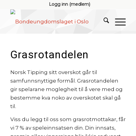
Logg inn (medlem)
Grasrotandelen
Norsk Tipping sitt overskot går til
samfunnsnyttige formål. Grasrotandelen
gir spelarane moglegheit til å vere med og
bestemme kva noko av overskotet skal gå
til.
Viss du legg til oss som grasrotmottakar, får
vi 7 % av speleinnsatsen din. Din innsats,