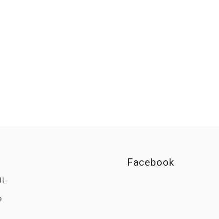
Facebook
UL
e