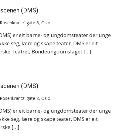
e scenen (DMS)
Rosenkrantz' gate 8, Oslo
DMS) er eit barne- og ungdomsteater der unge
ykke seg, lære og skape teater. DMS er eit
rske Teatret, Bondeungdomslaget […]
e scenen (DMS)
Rosenkrantz' gate 8, Oslo
DMS) er eit barne- og ungdomsteater der unge
ykke seg, lære og skape teater. DMS er eit
rske […]