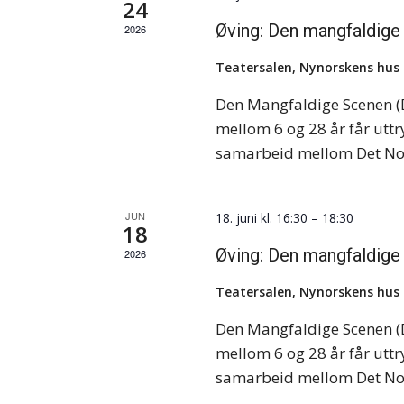
24
Øving: Den mangfaldig
2026
Teatersalen, Nynorskens hus
Den Mangfaldige Scenen (
mellom 6 og 28 år får uttr
samarbeid mellom Det No
JUN
18. juni kl. 16:30
–
18:30
18
Øving: Den mangfaldig
2026
Teatersalen, Nynorskens hus
Den Mangfaldige Scenen (
mellom 6 og 28 år får uttr
samarbeid mellom Det No