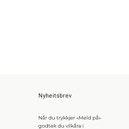
Nyheitsbrev
Når du trykkjer «Meld på»
godtek du vilkåra i