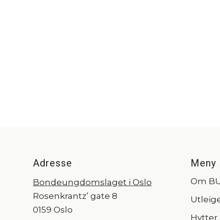
Adresse
Meny
Om B
Bondeungdomslaget i Oslo
Rosenkrantz’ gate 8
Utleig
0159 Oslo
Hytter