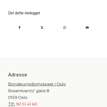
Del dette innlegget
Adresse
Bondeungdomslaget i Oslo
Rosenkrantz’ gate 8
0159 Oslo
Tlf.:
90 51 41 60