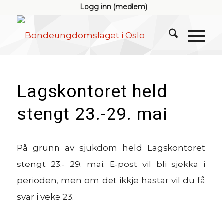
Logg inn (medlem)
Lagskontoret held
stengt 23.-29. mai
På grunn av sjukdom held Lagskontoret
stengt 23.- 29. mai. E-post vil bli sjekka i
perioden, men om det ikkje hastar vil du få
svar i veke 23.