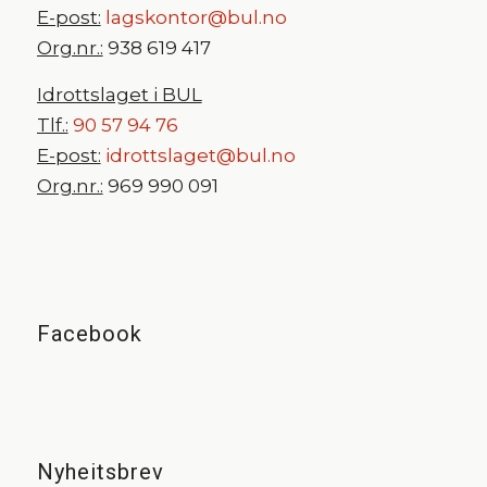
E-post:
lagskontor@bul.no
Org.nr.:
938 619 417
Idrottslaget i BUL
Tlf.:
90 57 94 76
E-post:
idrottslaget@bul.no
Org.nr.:
969 990 091
Facebook
Nyheitsbrev