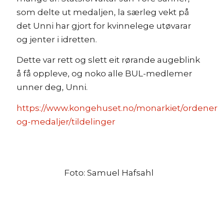
som delte ut medaljen, la særleg vekt på
det Unni har gjort for kvinnelege utøvarar
og jenter i idretten.
Dette var rett og slett eit rørande augeblink
å få oppleve, og noko alle BUL-medlemer
unner deg, Unni.
https://www.kongehuset.no/monarkiet/ordener
og-medaljer/tildelinger
Foto: Samuel Hafsahl