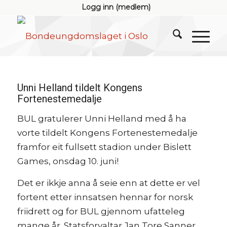
Logg inn (medlem)
Unni Helland tildelt Kongens
Fortenestemedalje
BUL gratulerer Unni Helland med å ha
vorte tildelt Kongens Fortenestemedalje
framfor eit fullsett stadion under Bislett
Games, onsdag 10. juni!
Det er ikkje anna å seie enn at dette er vel
fortent etter innsatsen hennar for norsk
friidrett og for BUL gjennom ufatteleg
mange år. Statsforvaltar Jan Tore Sanner,