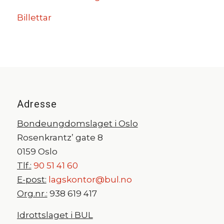
Billettar
Adresse
Bondeungdomslaget i Oslo
Rosenkrantz’ gate 8
0159 Oslo
Tlf.:
90 51 41 60
E-post:
lagskontor@bul.no
Org.nr.:
938 619 417
Idrottslaget i BUL