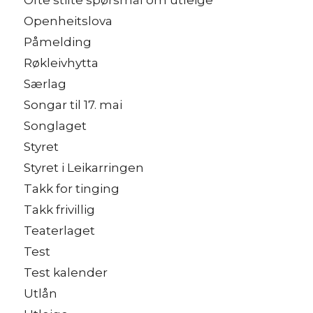
Openheitslova
Påmelding
Røkleivhytta
Særlag
Songar til 17. mai
Songlaget
Styret
Styret i Leikarringen
Takk for tinging
Takk frivillig
Teaterlaget
Test
Test kalender
Utlån