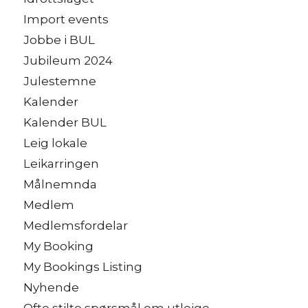
Import events
Jobbe i BUL
Jubileum 2024
Julestemne
Kalender
Kalender BUL
Leig lokale
Leikarringen
Målnemnda
Medlem
Medlemsfordelar
My Booking
My Bookings Listing
Nyhende
Ofte stilte spørsmål om utleige