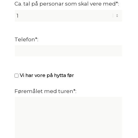
Ca. tal på personar som skal vere med*:
Telefon*:
Vi har vore på hytta før
Føremålet med turen*: