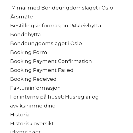
17. mai med Bondeungdomslaget i Oslo
Årsmøte
Bestillingsinformasjon Røkleivhytta
Bondehytta
Bondeungdomslaget i Oslo
Booking Form
Booking Payment Confirmation
Booking Payment Failed
Booking Received
Fakturainformasjon
For interne på huset: Husreglar og
avviksinnmelding
Historia
Historisk oversikt
Idrottslaget