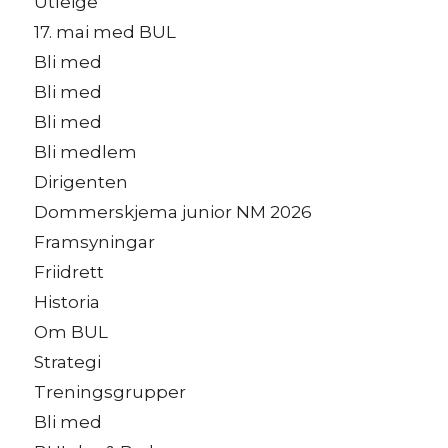
Utleige
17. mai med BUL
Bli med
Bli med
Bli med
Bli medlem
Dirigenten
Dommerskjema junior NM 2026
Framsyningar
Friidrett
Historia
Om BUL
Strategi
Treningsgrupper
Bli med