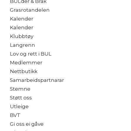
BULder & Brak
Grasrotandelen
Kalender
Kalender
Klubbtøy
Langrenn
Lov og rett i BUL
Medlemmer
Nettbutikk
Samarbeidspartnarar
Stemne
Støtt oss
Utleige
BVT
Gi oss ei gåve